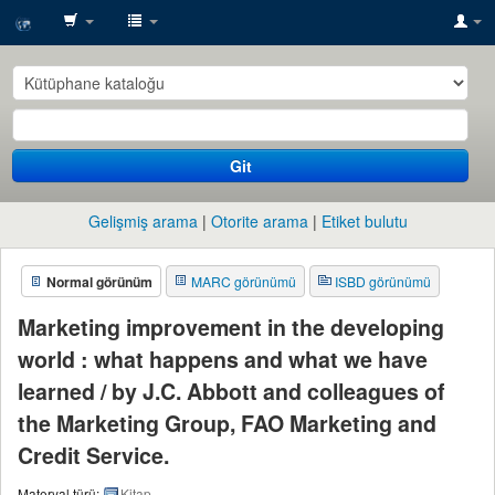
SESRIC
Library
Git
Gelişmiş arama
Otorite arama
Etiket bulutu
Normal görünüm
MARC görünümü
ISBD görünümü
Marketing improvement in the developing
world : what happens and what we have
learned /
by J.C. Abbott and colleagues of
the Marketing Group, FAO Marketing and
Credit Service.
Materyal türü:
Kitap