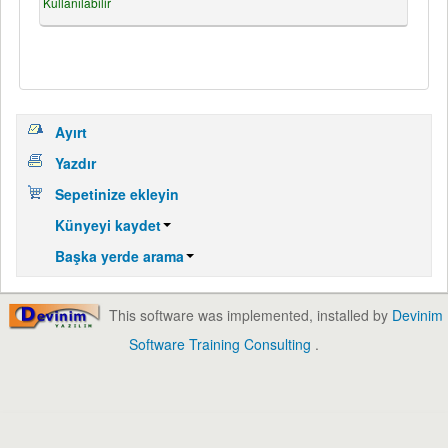
Kullanılabilir
Ayırt
Yazdır
Sepetinize ekleyin
Künyeyi kaydet
Başka yerde arama
This software was implemented, installed by
Devinim
Software Training Consulting
.
English
Türkçe
Diller: