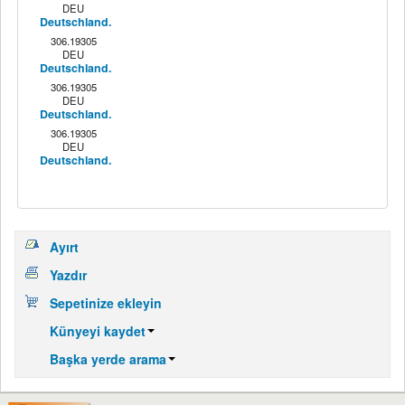
DEU
Deutschland.
306.19305
DEU
Deutschland.
306.19305
DEU
Deutschland.
306.19305
DEU
Deutschland.
Ayırt
Yazdır
Sepetinize ekleyin
Künyeyi kaydet
Başka yerde arama