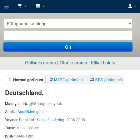
SESRIC
Library
Git
Gelişmiş arama
Otorite arama
Etiket bulutu
Normal görünüm
MARC görünümü
ISBD görünümü
Deutschland.
Materyal türü:
Süreğen kaynak
Analiz:
Analitikleri göster
Yayıncı:
Frankfurt :
Societâts-Verlag,
2006-2008
Tanım:
v. : ill. ; 28 cm
.
ISSN:
0948-4205.