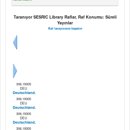
Taranıyor SESRIC Library Raflar, Raf Konumu: Süreli
Yayınlar
Raf tarayıcısını kapatın
Önceki
Sonraki
306.19305
DEU
Deutschland.
306.19305
DEU
Deutschland.
306.19305
DEU
Deutschland.
306.19305