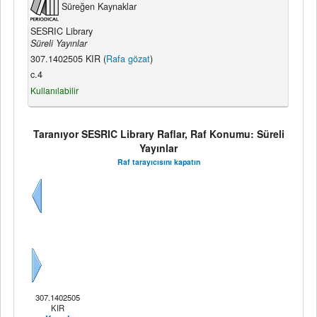
Süreğen Kaynaklar
SESRIC Library
Süreli Yayınlar
307.1402505 KIR (
Rafa gözat
)
c.4
Kullanılabilir
Taranıyor SESRIC Library Raflar, Raf Konumu: Süreli
Yayınlar
Raf tarayıcısını kapatın
Önceki
Sonraki
307.1402505
KIR