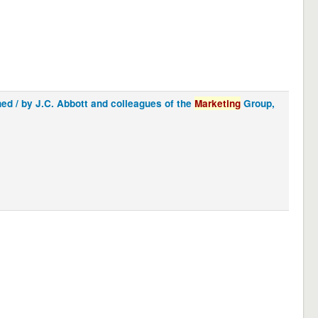
ned /
by J.C. Abbott and colleagues of the
Marketing
Group,